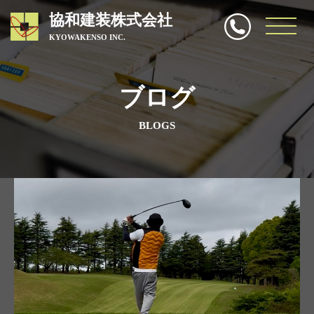
協和建装株式会社
KYOWAKENSO INC.
協和建装株式会社
>
ブログ
>
宮前区の協和建装
ブログ
BLOGS